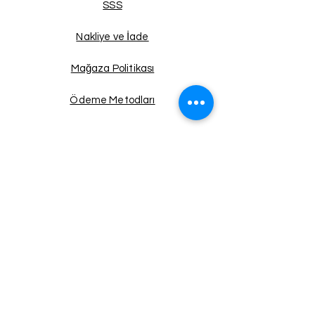
SSS
Nakliye ve İade
Mağaza Politikası
Ödeme Metodları
Facebook
Instagram
Twitter
Pinterest
Haberdar Ol!