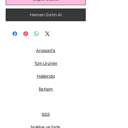
Hemen Satın Al
Anasayfa
Tüm Ürünler
Hakkında
İletişim
SSS
Nakliye ve İade