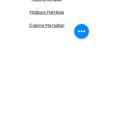
Mağaza Politikası
Ödeme Metodları
Facebook
Instagram
Twitter
Pinterest
Haberdar Ol!
Email