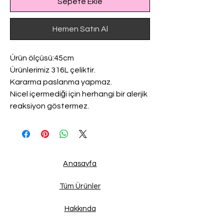
Sepete Ekle
Hemen Satın Al
Ürün ölçüsü:45cm
Ürünlerimiz 316L çeliktir.
Kararma paslanma yapmaz.
Nicel içermediği için herhangi bir alerjik
reaksiyon göstermez.
Anasayfa
Tüm Ürünler
Hakkında