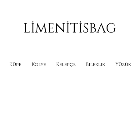
LİMENİTİSBAG
Küpe
Kolye
Kelepçe
Bileklik
Yüzük