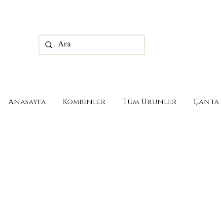
Anasayfa
Kombinler
Tüm Ürünler
Çanta