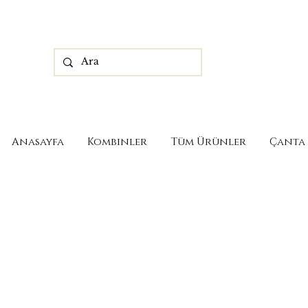
Anasayfa
Kombinler
Tüm Ürünler
Çanta