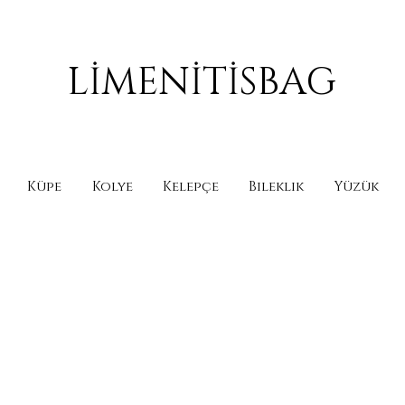
LİMENİTİSBAG
Küpe
Kolye
Kelepçe
Bileklik
Yüzük