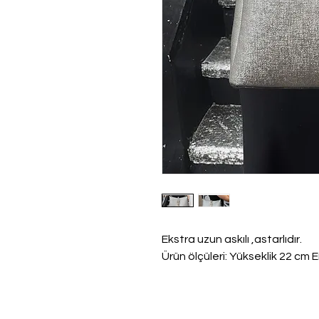
Ekstra uzun askılı ,astarlıdır.
Ürün ölçüleri: Yükseklik 22 cm 