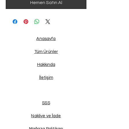
Hemen Satın Al
Anasayfa
Tüm Ürünler
Hakkında
İletişim
SSS
Nakliye ve İade
Mağaza Politikası