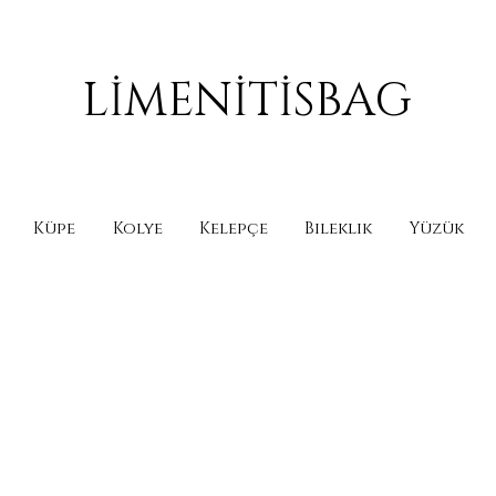
LİMENİTİSBAG
Küpe
Kolye
Kelepçe
Bileklik
Yüzük