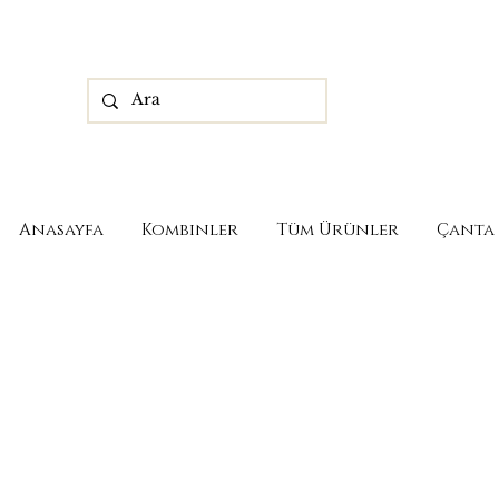
Anasayfa
Kombinler
Tüm Ürünler
Çanta