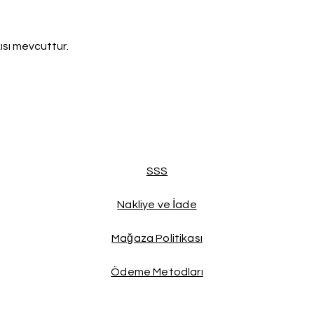
ısı mevcuttur.
SSS
Nakliye ve İade
Mağaza Politikası
Ödeme Metodları