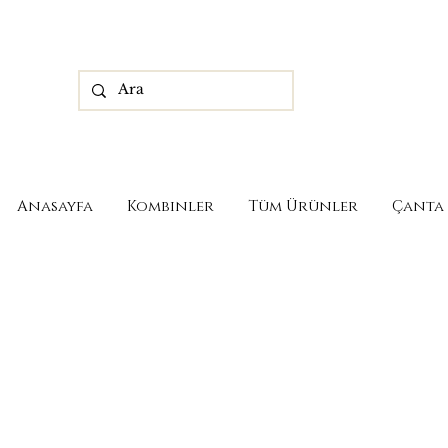
Anasayfa
Kombinler
Tüm Ürünler
Çanta