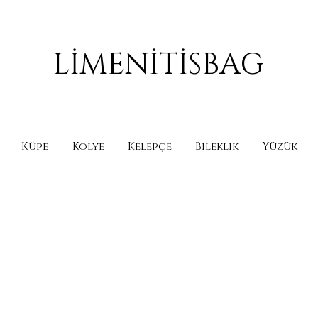
LİMENİTİSBAG
Küpe
Kolye
Kelepçe
Bileklik
Yüzük