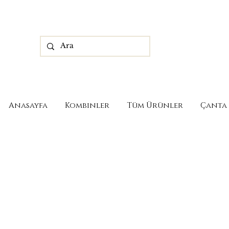
Anasayfa
Kombinler
Tüm Ürünler
Çanta