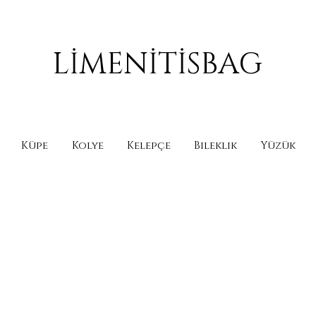
LİMENİTİSBAG
Küpe
Kolye
Kelepçe
Bileklik
Yüzük