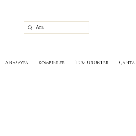
Anasayfa
Kombinler
Tüm Ürünler
Çanta