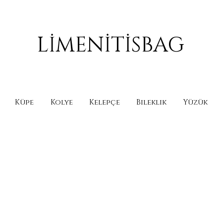
LİMENİTİSBAG
Küpe
Kolye
Kelepçe
Bileklik
Yüzük