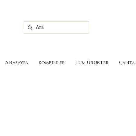
Anasayfa
Kombinler
Tüm Ürünler
Çanta