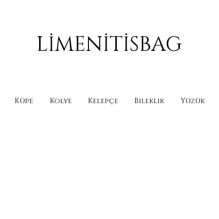
LİMENİTİSBAG
Küpe
Kolye
Kelepçe
Bileklik
Yüzük