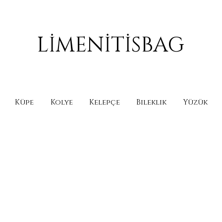
LİMENİTİSBAG
Küpe
Kolye
Kelepçe
Bileklik
Yüzük