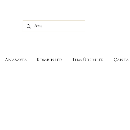
Anasayfa
Kombinler
Tüm Ürünler
Çanta