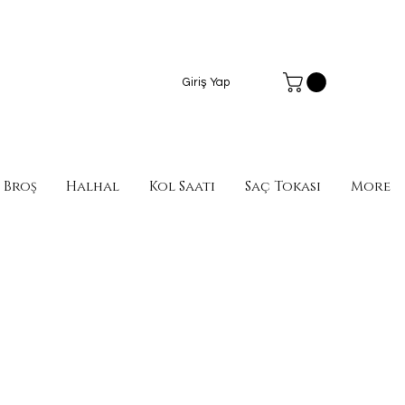
Giriş Yap
Broş
Halhal
Kol Saati
Saç Tokası
More