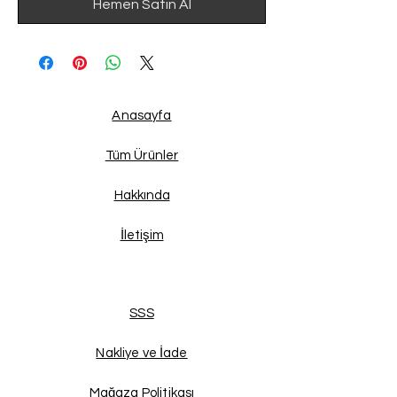
Hemen Satın Al
Anasayfa
Tüm Ürünler
Hakkında
İletişim
SSS
Nakliye ve İade
Mağaza Politikası