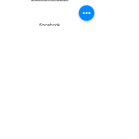
Facebook
Instagram
Twitter
Pinterest
Haberdar Ol!
Email
Gönder