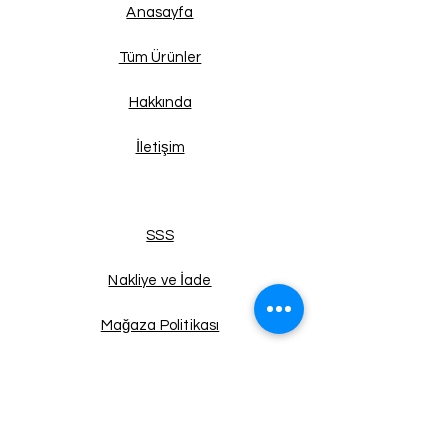
Anasayfa
Tüm Ürünler
Hakkında
İletişim
SSS
Nakliye ve İade
Mağaza Politikası
Ödeme Metodları